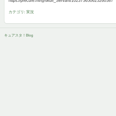
https://precure.ml/@skull_Servant/102375650625260587
カテゴリ: 実況
キュアスタ！Blog