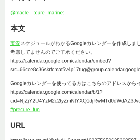
@macle :cure_marine:
本文
実況
スケジュールがわかるGoogleカレンダーを作成し
考慮してませんのでご了承ください。
https://calendar.google.com/calendar/embed?
src=66cce8c36skrfcmat5v4p17tug@group.calendar.googl
Googleカレンダーを使ってる方はこちらのアドレスか
https://calendar.google.com/calendar/b/1?
cid=NjZjY2U4YzM2c2tyZmNtYXQ1djRwMTd0dWdAZ3Jv
#precure_fun
URL