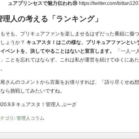
ュアプリンセスで魅力伝われ😢
https://twitter.com/bittan
管理人の考える「ランキング」
そもそも、プリキュアファンを楽しませるはずだった番組に傷
でしょうか？
キュアスタ！はこの様な、プリキュアファンとい
いイベントを、決してやることはないと宣言します。
「一人一
る」ことを忘れてはならず、これは私が運営を続けてゆくにあ
す。
鷲尾さんのコメントから言葉をお借りすれば、「語り尽くせぬ
になら挑戦してみたいですね。
020.9.9 キュアスタ！管理人 ぷーざ
テゴリ: 管理人コラム