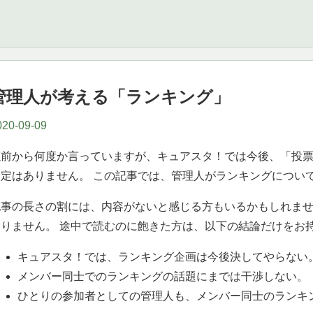
管理人が考える「ランキング」
020-09-09
以前から何度か言っていますが、キュアスタ！では今後、「投
予定はありません。 この記事では、管理人がランキングについ
記事の長さの割には、内容がないと感じる方もいるかもしれま
ありません。 途中で読むのに飽きた方は、以下の結論だけをお
キュアスタ！では、ランキング企画は今後決してやらない
メンバー同士でのランキングの話題にまでは干渉しない。
ひとりの参加者としての管理人も、メンバー同士のランキ