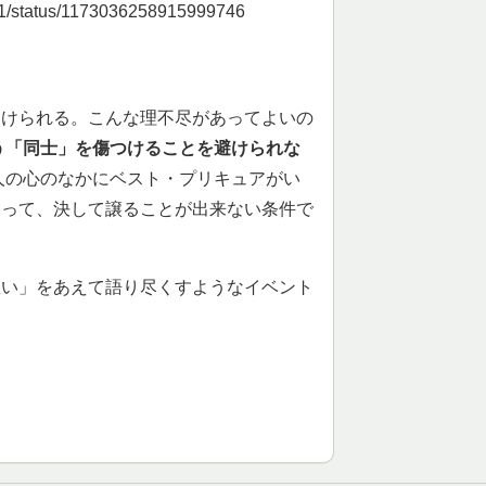
1201/status/1173036258915999746
つけられる。こんな理不尽があってよいの
う「同士」を傷つけることを避けられな
人の心のなかにベスト・プリキュアがい
たって、決して譲ることが出来ない条件で
想い」をあえて語り尽くすようなイベント