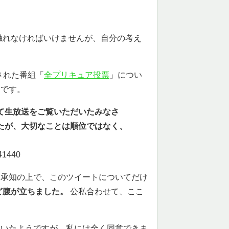
触れなければいけませんが、自分の考え
された番組「
全プリキュア投票
」につい
トです。
て生放送をご覧いただいたみなさ
たが、大切なことは順位ではなく、
541440
々承知の上で、このツイートについてだけ
ど腹が立ちました。
公私合わせて、ここ
もいたようですが、私には全く同意できま