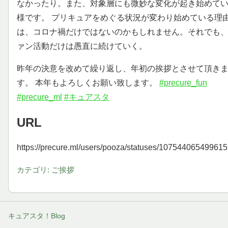
なかったり。また、対象層にも微妙な変化が起き始めて
様です。 プリキュアをめぐる状況が変わり始めている理
は、コロナ禍だけではないのかもしれません。それでも
ァン活動だけは愚直に続けていく。
昨年の決意を改めて繰り返し、年初の挨拶とさせて頂き
す。 本年もよろしくお願い致します。
#precure_fun
#precure_ml
#キュアスタ
URL
https://precure.ml/users/pooza/statuses/10754406549961
カテゴリ: ご挨拶
キュアスタ！Blog