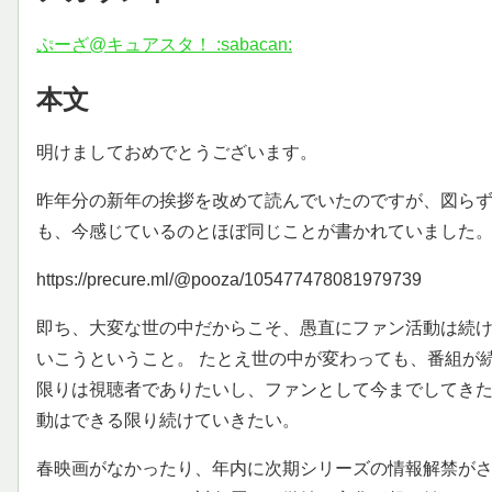
ぷーざ@キュアスタ！ :sabacan:
本文
明けましておめでとうございます。
昨年分の新年の挨拶を改めて読んでいたのですが、図ら
も、今感じているのとほぼ同じことが書かれていました
https://precure.ml/@pooza/105477478081979739
即ち、大変な世の中だからこそ、愚直にファン活動は続
いこうということ。 たとえ世の中が変わっても、番組が
限りは視聴者でありたいし、ファンとして今までしてき
動はできる限り続けていきたい。
春映画がなかったり、年内に次期シリーズの情報解禁が