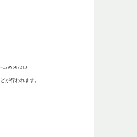
i=1299587213
などが行われます。