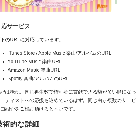
対応サービス
下のURLに対応しています。
iTunes Store / Apple Music 楽曲/アルバムのURL
YouTube Music 楽曲URL
Amazon Music 楽曲URL
Spotify 楽曲/アルバムのURL
上記は概ね、同じ再生数で権利者に貢献できる額が多い順になって
アーティストへの応援も込めているはず。同じ曲が複数のサー
の曲紹介をご検討頂けると幸いです。
技術的な詳細