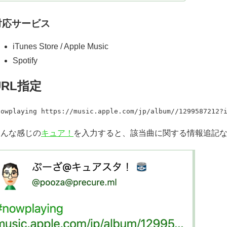
対応サービス
iTunes Store / Apple Music
Spotify
URL指定
nowplaying https://music.apple.com/jp/album//1299587212?
こんな感じの
キュア！
を入力すると、該当曲に関する情報追記