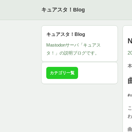
キュアスタ！Blog
キュアスタ！Blog
N
Mastodonサーバ「キュアス
2
タ！」の説明ブログです。
本
カテゴリ一覧
#